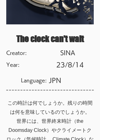
The clock can't wait
SINA
Creator:
23/8/14
Year:
JPN
Language:
この時計は何でしょうか。残りの時間
は何を意味しているのでしょうか。
世界には、世界終末時計（the
Doomsday Clock）やクライメートク
ロック（気候時計 、Climate Clock）な