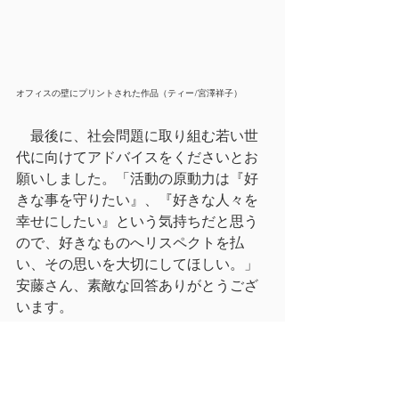
オフィスの壁にプリントされた作品（ティー/宮澤祥子） 
　最後に、社会問題に取り組む若い世
代に向けてアドバイスをくださいとお
願いしました。「活動の原動力は『好
きな事を守りたい』、『好きな人々を
幸せにしたい』という気持ちだと思う
ので、好きなものへリスペクトを払
い、その思いを大切にしてほしい。」
安藤さん、素敵な回答ありがとうござ
います。
　今回は学び多き時間をありがとうご
ざいました！！