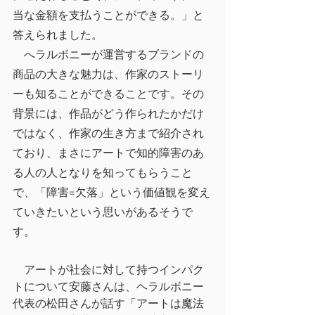
当な金額を支払うことができる。」と
答えられました。
　へラルボニーが運営するブランドの
商品の大きな魅力は、作家のストーリ
ーも知ることができることです。その
背景には、作品がどう作られたかだけ
ではなく、作家の生き方まで紹介され
ており、まさにアートで知的障害のあ
る人の人となりを知ってもらうこと
で、「障害=欠落」という価値観を変え
ていきたいという思いがあるそうで
す。
　アートが社会に対して持つインパク
トについて安藤さんは、ヘラルボニー
代表の松田さんが話す「アートは魔法