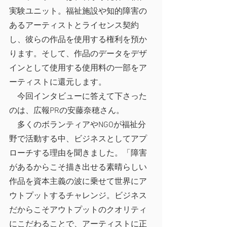
実験ユニット。福祉施設や知的障害の
あるアーティストとライセンス契約
し、彼らの作品を使用する権利を預か
ります。そして、作品のデータをデザ
インとして使用する使用料の一部をア
ーティストに還元します。
　今回インタビューに答えて下さった
のは、広報PRの安藤奈穂さん。
　多くのボランティアやNGOが福祉分
野で活動する中、ビジネスとしてアプ
ローチする理由を聞きました。「障害
があるからこそ描き出せる素晴らしい
作品を資本主義の波に乗せて世界にア
ウトプットするチャレンジ。ビジネス
だからこそアウトプットのクオリティ
にこだわることで、アーティストに正